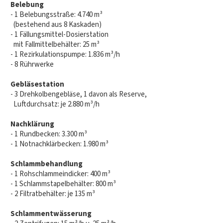
Belebung
- 1 Belebungsstraße: 4.740 m³
(bestehend aus 8 Kaskaden)
- 1 Fällungsmittel-Dosierstation
mit Fallmittelbehälter: 25 m³
- 1 Rezirkulationspumpe: 1.836 m³/h
- 8 Rührwerke
Gebläsestation
- 3 Drehkolbengebläse, 1 davon als Reserve,
Luftdurchsatz: je 2.880 m³/h
Nachklärung
- 1 Rundbecken: 3.300 m³
- 1 Notnachklärbecken: 1.980 m³
Schlammbehandlung
- 1 Rohschlammeindicker: 400 m³
- 1 Schlammstapelbehälter: 800 m³
- 2 Filtratbehälter: je 135 m³
Schlammentwässerung