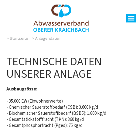
>
Startseite
>
Anlagendaten
TECHNISCHE DATEN
UNSERER ANLAGE
Ausbaugrösse:
- 35.000 EW (Einwohnerwerte)
- Chemischer Sauerstoffbedarf (CSB): 3.600 kg/d
- Biochemischer Sauerstoffbedarf (BSB5): 1.800 kg/d
- Gesamtstickstofffracht (TKN): 360 kg/d
- Gesamtphosphorfracht (Pges): 75 kg/d