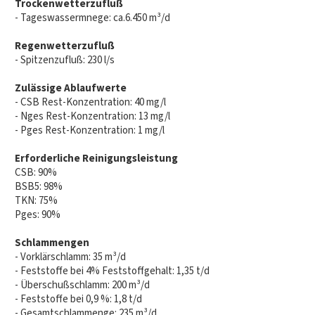
Trockenwetterzufluß
- Tageswassermnege: ca.6.450 m³/d
Regenwetterzufluß
- Spitzenzufluß: 230 l/s
Zulässige Ablaufwerte
- CSB Rest-Konzentration: 40 mg/l
- Nges Rest-Konzentration: 13 mg/l
- Pges Rest-Konzentration: 1 mg/l
Erforderliche Reinigungsleistung
CSB: 90%
BSB5: 98%
TKN: 75%
Pges: 90%
Schlammengen
- Vorklärschlamm: 35 m³/d
- Feststoffe bei 4% Feststoffgehalt: 1,35 t/d
- Überschußschlamm: 200 m³/d
- Feststoffe bei 0,9 %: 1,8 t/d
- Gesamtschlammenge: 235 m³/d